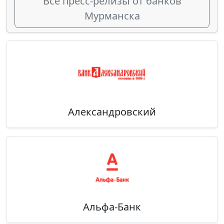
Все пресс-релизы от банков
Мурманска
Александровский
Альфа-Банк