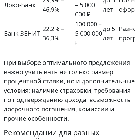
29,9% –
до 5
Полно
Локо-Банк
– 5 000
46,9%
лет
оформ
000 ₽
100 000 –
22,2% –
до 5
Разно
Банк ЗЕНИТ
5 000 000
36,3%
лет
прогр
₽
При выборе оптимального предложения
важно учитывать не только размер
процентной ставки, но и дополнительные
условия: наличие страховки, требования
по подтверждению дохода, возможность
досрочного погашения, комиссии и
прочие особенности.
Рекомендации для разных