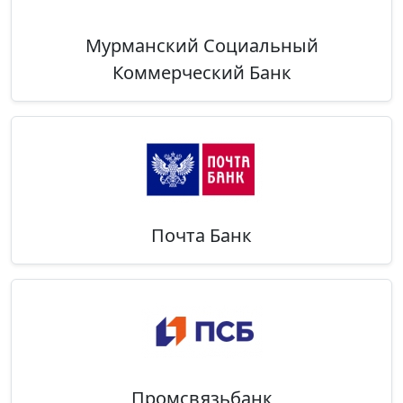
Мурманский Социальный
Коммерческий Банк
Почта Банк
Промсвязьбанк