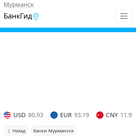
Мурманск
БанкГид
USD
80.93
EUR
93.19
CNY
11.97
Назад
Банки Мурманска